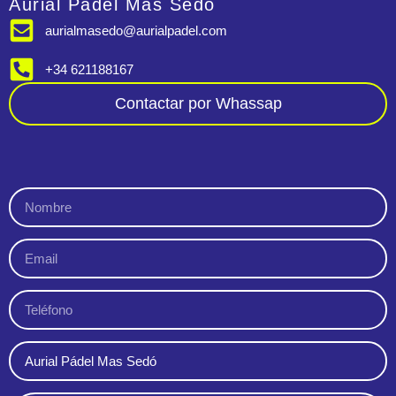
Aurial Pádel Mas Sedó
aurialmasedo@aurialpadel.com
+34 621188167
Contactar por Whassap