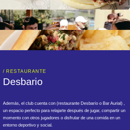
/ RESTAURANTE
Desbario
Además, el club cuenta con (restaurante Desbarío o Bar Aurial) ,
un espacio perfecto para relajarte después de jugar, compartir un
momento con otros jugadores o disfrutar de una comida en un
entorno deportivo y social.