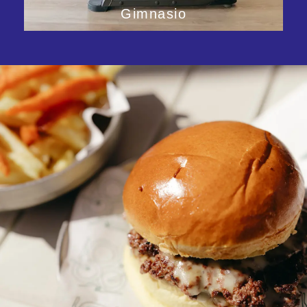
Gimnasio