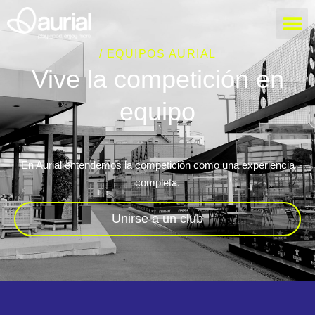
/ EQUIPOS AURIAL
Vive la competición en
equipo
En Aurial entendemos la competición como una experiencia
completa.
Unirse a un club